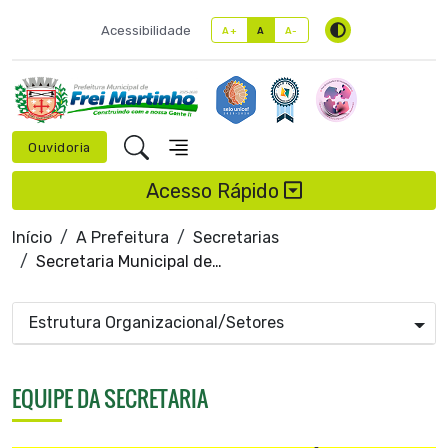
Acessibilidade
A+
A
A-
Ouvidoria
Acesso Rápido
Início
A Prefeitura
Secretarias
Secretaria Municipal de Saúde
Estrutura Organizacional/Setores
EQUIPE DA SECRETARIA