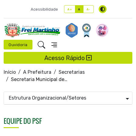
Acessibilidade
A+
A
A-
Ouvidoria
Acesso Rápido
Início
A Prefeitura
Secretarias
Secretaria Municipal de Saúde
Estrutura Organizacional/Setores
EQUIPE DO PSF