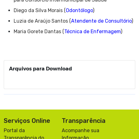
Diego da Silva Morais (
Odontólogo
)
Luzia de Araújo Santos (
Atendente de Consultório
)
Maria Gorete Dantas (
Técnica de Enfermagem
)
Arquivos para Download
Serviços Online
Transparência
Portal da
Acompanhe sua
Transparência do
Informação