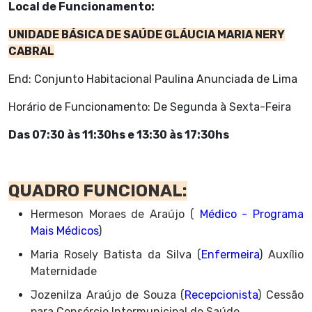
Local de Funcionamento:
UNIDADE BÁSICA DE SAÚDE GLÁUCIA MARIA NERY
CABRAL
End: Conjunto Habitacional Paulina Anunciada de Lima
Horário de Funcionamento: De Segunda à Sexta-Feira
Das 07:30 às 11:30hs e 13:30 às 17:30hs
QUADRO FUNCIONAL:
Hermeson Moraes de Araújo (
Médico - Programa
Mais Médicos
)
Maria Rosely Batista da Silva (
Enfermeira
) Auxílio
Maternidade
Jozenilza Araújo de Souza (
Recepcionista
) Cessão
para Consórcio Intermunicipal de Saúde