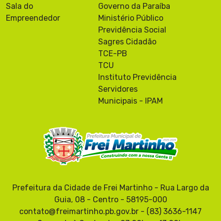
Sala do
Governo da Paraíba
Empreendedor
Ministério Público
Previdência Social
Sagres Cidadão
TCE-PB
TCU
Instituto Previdência
Servidores
Municipais - IPAM
Prefeitura da Cidade de Frei Martinho - Rua Largo da
Guia, 08 - Centro - 58195-000
contato@freimartinho.pb.gov.br - (83) 3636-1147