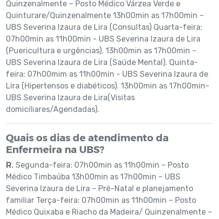
Quinzenalmente – Posto Médico Várzea Verde e
Quinturare/Quinzenalmente 13h00min as 17h00min –
UBS Severina Izaura de Lira (Consultas) Quarta-feira:
07h00min as 11h00min - UBS Severina Izaura de Lira
(Puericultura e urgências). 13h00min as 17h00min –
UBS Severina Izaura de Lira (Saúde Mental). Quinta-
feira: 07h00mim as 11h00min - UBS Severina Izaura de
Lira (Hipertensos e diabéticos). 13h00min as 17h00min-
UBS Severina Izaura de Lira(Visitas
domiciliares/Agendadas).
Quais os dias de atendimento da
Enfermeira na UBS?
R.
Segunda-feira: 07h00min as 11h00min – Posto
Médico Timbaúba 13h00min as 17h00min – UBS
Severina Izaura de Lira – Pré-Natal e planejamento
familiar Terça-feira: 07h00min as 11h00min – Posto
Médico Quixaba e Riacho da Madeira/ Quinzenalmente –