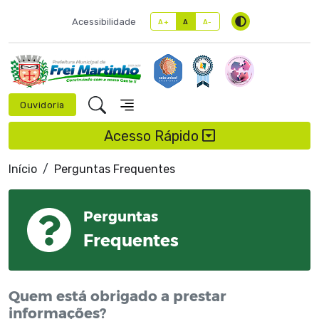
Acessibilidade
A+
A
A-
Ouvidoria
Acesso Rápido
Início
Perguntas Frequentes
Perguntas
Frequentes
Quem está obrigado a prestar
informações?