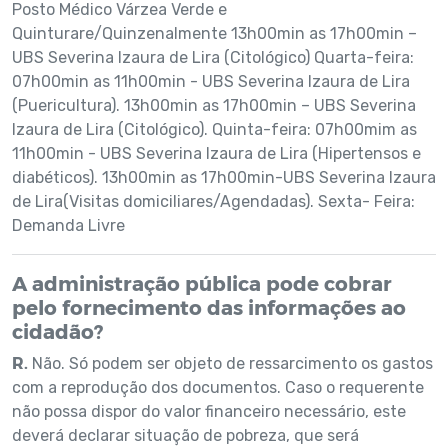
Posto Médico Várzea Verde e
Quinturare/Quinzenalmente 13h00min as 17h00min –
UBS Severina Izaura de Lira (Citológico) Quarta-feira:
07h00min as 11h00min - UBS Severina Izaura de Lira
(Puericultura). 13h00min as 17h00min – UBS Severina
Izaura de Lira (Citológico). Quinta-feira: 07h00mim as
11h00min - UBS Severina Izaura de Lira (Hipertensos e
diabéticos). 13h00min as 17h00min-UBS Severina Izaura
de Lira(Visitas domiciliares/Agendadas). Sexta- Feira:
Demanda Livre
A administração pública pode cobrar
pelo fornecimento das informações ao
cidadão?
R.
Não. Só podem ser objeto de ressarcimento os gastos
com a reprodução dos documentos. Caso o requerente
não possa dispor do valor financeiro necessário, este
deverá declarar situação de pobreza, que será