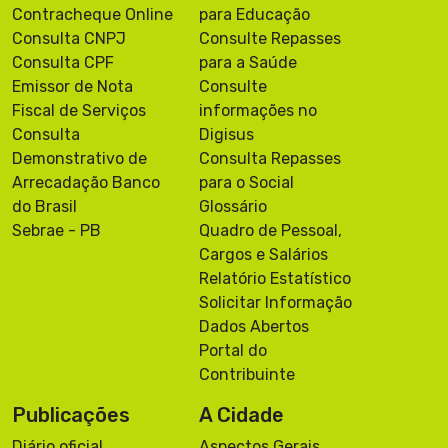
Contracheque Online
para Educação
Consulta CNPJ
Consulte Repasses
Consulta CPF
para a Saúde
Emissor de Nota
Consulte
Fiscal de Serviços
informações no
Consulta
Digisus
Demonstrativo de
Consulta Repasses
Arrecadação Banco
para o Social
do Brasil
Glossário
Sebrae - PB
Quadro de Pessoal,
Cargos e Salários
Relatório Estatístico
Solicitar Informação
Dados Abertos
Portal do
Contribuinte
Publicações
A Cidade
Diário oficial
Aspectos Gerais