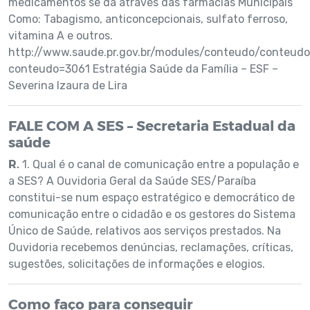
medicamentos se dá através das farmácias Municipais
Como: Tabagismo, anticoncepcionais, sulfato ferroso,
vitamina A e outros.
http://www.saude.pr.gov.br/modules/conteudo/conteudo
conteudo=3061 Estratégia Saúde da Família – ESF –
Severina Izaura de Lira
FALE COM A SES – Secretaria Estadual da
saúde
R.
1. Qual é o canal de comunicação entre a população e
a SES? A Ouvidoria Geral da Saúde SES/Paraíba
constitui-se num espaço estratégico e democrático de
comunicação entre o cidadão e os gestores do Sistema
Único de Saúde, relativos aos serviços prestados. Na
Ouvidoria recebemos denúncias, reclamações, críticas,
sugestões, solicitações de informações e elogios.
Como faço para conseguir