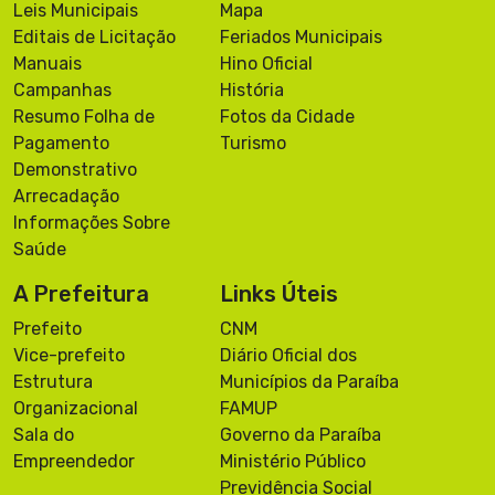
Leis Municipais
Mapa
Editais de Licitação
Feriados Municipais
Manuais
Hino Oficial
Campanhas
História
Resumo Folha de
Fotos da Cidade
Pagamento
Turismo
Demonstrativo
Arrecadação
Informações Sobre
Saúde
A Prefeitura
Links Úteis
Prefeito
CNM
Vice-prefeito
Diário Oficial dos
Estrutura
Municípios da Paraíba
Organizacional
FAMUP
Sala do
Governo da Paraíba
Empreendedor
Ministério Público
Previdência Social