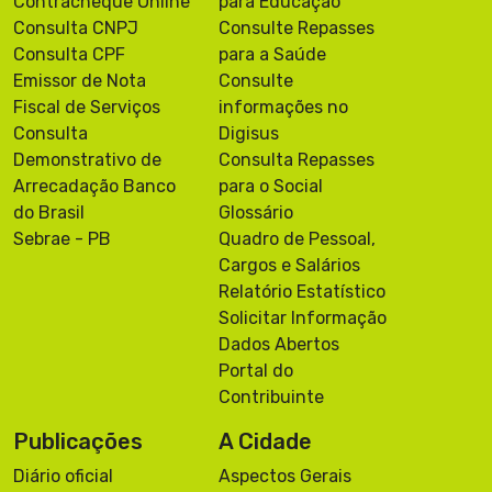
Contracheque Online
para Educação
Consulta CNPJ
Consulte Repasses
Consulta CPF
para a Saúde
Emissor de Nota
Consulte
Fiscal de Serviços
informações no
Consulta
Digisus
Demonstrativo de
Consulta Repasses
Arrecadação Banco
para o Social
do Brasil
Glossário
Sebrae - PB
Quadro de Pessoal,
Cargos e Salários
Relatório Estatístico
Solicitar Informação
Dados Abertos
Portal do
Contribuinte
Publicações
A Cidade
Diário oficial
Aspectos Gerais