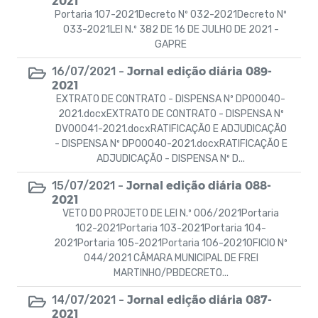
2021
Portaria 107-2021Decreto Nº 032-2021Decreto Nº
033-2021LEI N.º 382 DE 16 DE JULHO DE 2021 -
GAPRE
Jornal edição diária 089-
16/07/2021 -
2021
EXTRATO DE CONTRATO - DISPENSA Nº DP00040-
2021.docxEXTRATO DE CONTRATO - DISPENSA Nº
DV00041-2021.docxRATIFICAÇÃO E ADJUDICAÇÃO
- DISPENSA Nº DP00040-2021.docxRATIFICAÇÃO E
ADJUDICAÇÃO - DISPENSA Nº D...
Jornal edição diária 088-
15/07/2021 -
2021
VETO DO PROJETO DE LEI N.º 006/2021Portaria
102-2021Portaria 103-2021Portaria 104-
2021Portaria 105-2021Portaria 106-2021OFICIO Nº
044/2021 CÂMARA MUNICIPAL DE FREI
MARTINHO/PBDECRETO...
Jornal edição diária 087-
14/07/2021 -
2021