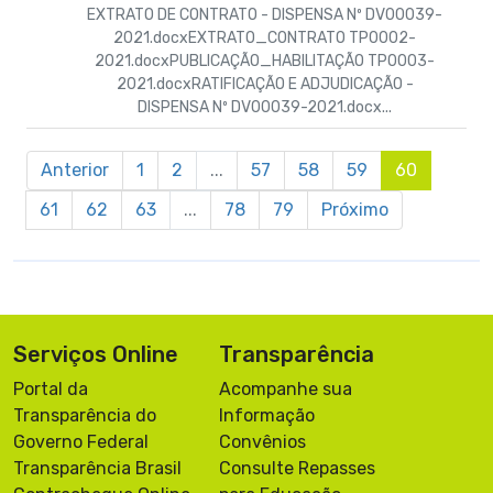
EXTRATO DE CONTRATO - DISPENSA Nº DV00039-
2021.docxEXTRATO_CONTRATO TP0002-
2021.docxPUBLICAÇÃO_HABILITAÇÃO TP0003-
2021.docxRATIFICAÇÃO E ADJUDICAÇÃO -
DISPENSA Nº DV00039-2021.docx...
Anterior
1
2
...
57
58
59
60
61
62
63
...
78
79
Próximo
Serviços Online
Transparência
Portal da
Acompanhe sua
Transparência do
Informação
Governo Federal
Convênios
Transparência Brasil
Consulte Repasses