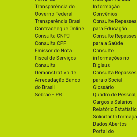
Transparência do
Informação
Governo Federal
Convênios
Transparência Brasil
Consulte Repasses
Contracheque Online
para Educação
Consulta CNPJ
Consulte Repasses
Consulta CPF
para a Saúde
Emissor de Nota
Consulte
Fiscal de Serviços
informações no
Consulta
Digisus
Demonstrativo de
Consulta Repasses
Arrecadação Banco
para o Social
do Brasil
Glossário
Sebrae - PB
Quadro de Pessoal,
Cargos e Salários
Relatório Estatísti
Solicitar Informaç
Dados Abertos
Portal do