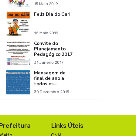
15 Maio 2019
Feliz Dia do Gari
16 Maio 2019
Convite do
Planejamento
Pedagógico 2017
31 Janeiro 2017
Mensagem de
final de ano a
todos os
funcionários e
30 Dezembro 2015
colaboradores.
Prefeitura
Links Úteis
efeito
CNM