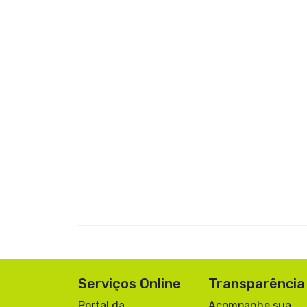
Serviços Online
Transparência
Portal da
Acompanhe sua