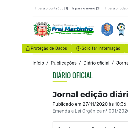
Ir para o conteúdo [1]
Ir para o menu [2]
Ir para o rodap
Proteção de Dados
Solicitar Informação
Início
Publicações
Diário oficial
Jorna
DIÁRIO OFICIAL
Jornal edição diár
Publicado em
27/11/2020 às 10:36
Emenda a Lei Orgânica nº 001/202