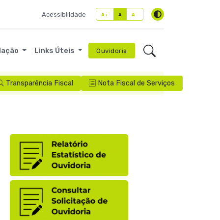
Acessibilidade
A+
A
A-
lação
Links Úteis
Ouvidoria
Transparência Fiscal
Nota Fiscal de Serviços