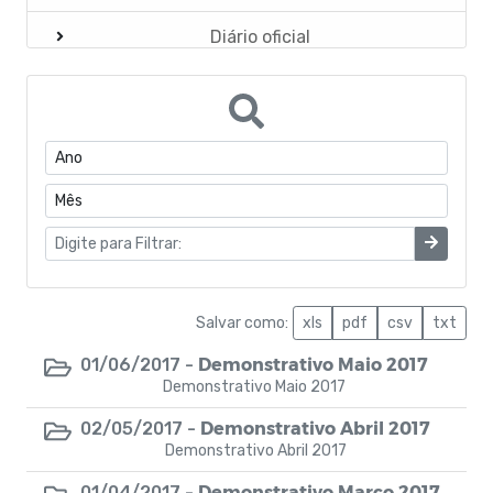
Diário oficial
Resumo Folha de Pagamento
Diárias
Demonstrativo Arrecadação
Contribuição Sindical
Planos de Carreira
Salvar como:
xls
pdf
csv
txt
Conselhos Municipais
Demonstrativo Maio 2017
01/06/2017 -
Demonstrativo Maio 2017
Convênios Municipal
Demonstrativo Abril 2017
02/05/2017 -
Demonstrativo Abril 2017
Páginas complementares
Demonstrativo Março 2017
01/04/2017 -