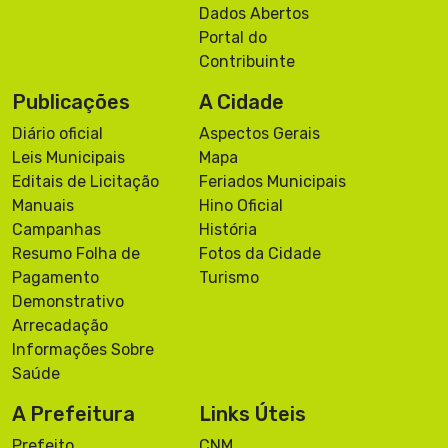
Dados Abertos
Portal do
Contribuinte
Publicações
A Cidade
Diário oficial
Aspectos Gerais
Leis Municipais
Mapa
Editais de Licitação
Feriados Municipais
Manuais
Hino Oficial
Campanhas
História
Resumo Folha de
Fotos da Cidade
Pagamento
Turismo
Demonstrativo
Arrecadação
Informações Sobre
Saúde
A Prefeitura
Links Úteis
Prefeito
CNM