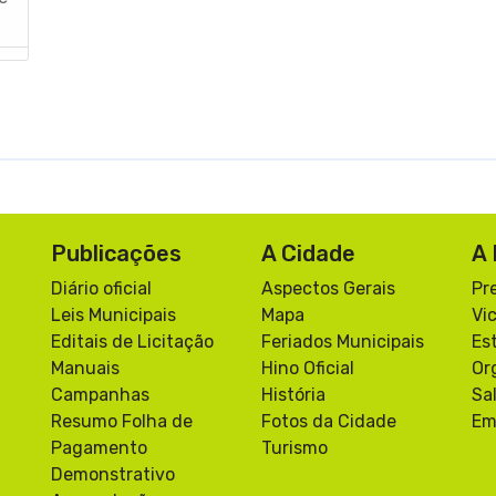
Publicações
A Cidade
A 
Diário oficial
Aspectos Gerais
Pr
a
Leis Municipais
Mapa
Vi
Editais de Licitação
Feriados Municipais
Es
Manuais
Hino Oficial
Or
Campanhas
História
Sa
Resumo Folha de
Fotos da Cidade
Em
Pagamento
Turismo
Demonstrativo