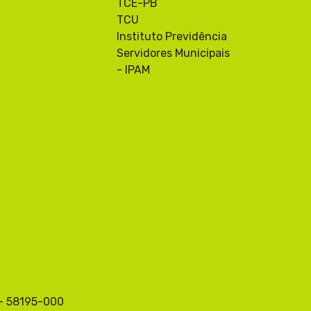
TCE-PB
TCU
Instituto Previdência
Servidores Municipais
- IPAM
 - 58195-000