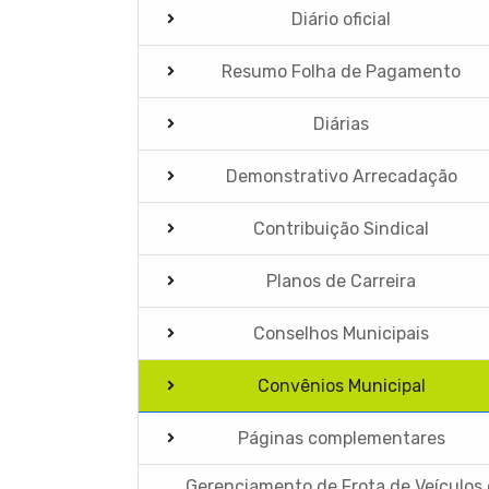
Diário oficial
Resumo Folha de Pagamento
Diárias
Demonstrativo Arrecadação
Contribuição Sindical
Planos de Carreira
Conselhos Municipais
Convênios Municipal
Páginas complementares
Gerenciamento de Frota de Veículos 