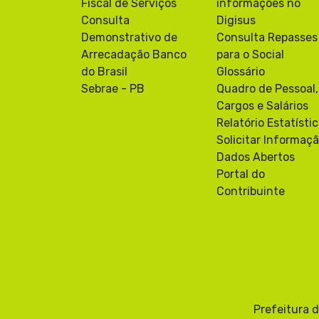
Fiscal de Serviços
informações no
Consulta
Digisus
Demonstrativo de
Consulta Repasses
Arrecadação Banco
para o Social
do Brasil
Glossário
Sebrae - PB
Quadro de Pessoal,
Cargos e Salários
Relatório Estatísti
Solicitar Informaç
Dados Abertos
Portal do
Contribuinte
Prefeitura 