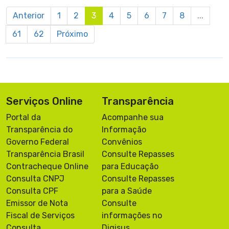
Anterior
1
2
3
4
5
6
7
8
...
61
62
Próximo
Serviços Online
Transparência
Portal da
Acompanhe sua
Transparência do
Informação
Governo Federal
Convênios
Transparência Brasil
Consulte Repasses
Contracheque Online
para Educação
Consulta CNPJ
Consulte Repasses
Consulta CPF
para a Saúde
Emissor de Nota
Consulte
Fiscal de Serviços
informações no
Consulta
Digisus