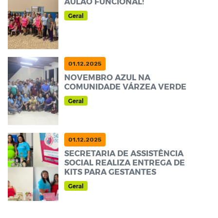
AULÃO FUNCIONAL!
Geral
01.12.2025
NOVEMBRO AZUL NA
COMUNIDADE VÁRZEA VERDE
Geral
01.12.2025
SECRETARIA DE ASSISTÊNCIA
SOCIAL REALIZA ENTREGA DE
KITS PARA GESTANTES
Geral