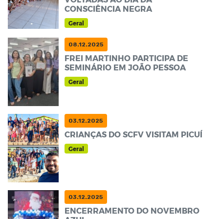
CONSCIÊNCIA NEGRA
Geral
08.12.2025
FREI MARTINHO PARTICIPA DE
SEMINÁRIO EM JOÃO PESSOA
Geral
03.12.2025
CRIANÇAS DO SCFV VISITAM PICUÍ
Geral
03.12.2025
ENCERRAMENTO DO NOVEMBRO