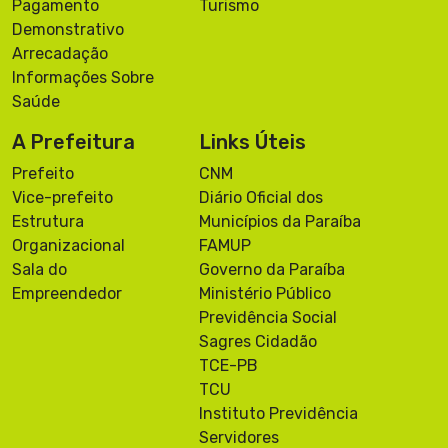
Pagamento
Turismo
Demonstrativo
Arrecadação
Informações Sobre
Saúde
A Prefeitura
Links Úteis
Prefeito
CNM
Vice-prefeito
Diário Oficial dos
Estrutura
Municípios da Paraíba
Organizacional
FAMUP
Sala do
Governo da Paraíba
Empreendedor
Ministério Público
Previdência Social
Sagres Cidadão
TCE-PB
TCU
Instituto Previdência
Servidores