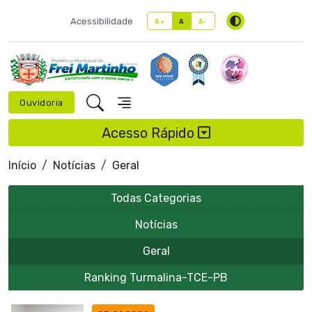
Acessibilidade
A+
A
A-
Ouvidoria
Acesso Rápido
Início
Notícias
Geral
Todas Categorias
Notícias
Geral
Ranking Turmalina-TCE-PB