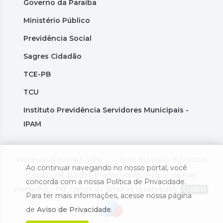
Governo da Paraíba
Ministério Público
Previdência Social
Sagres Cidadão
TCE-PB
TCU
Instituto Previdência Servidores Municipais -
IPAM
Versão do Sistema: 5.0.284
Data da Versão: 18/03/2026
Ao continuar navegando no nosso portal, você
Copyright © 2026 Prefeitura Municipal de Frei
concorda com a nossa Política de Privacidade.
Martinho - PB. Todos os direitos reservados.
SUBIR
Para ter mais informações, acesse nossa página
de
Aviso de Privacidade
.