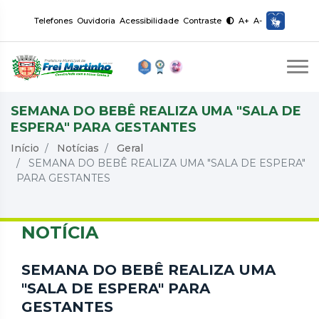
Telefones
Ouvidoria
Acessibilidade
Contraste
A+
A-
SEMANA DO BEBÊ REALIZA UMA "SALA DE
ESPERA" PARA GESTANTES
Início
Notícias
Geral
SEMANA DO BEBÊ REALIZA UMA "SALA DE ESPERA"
PARA GESTANTES
NOTÍCIA
SEMANA DO BEBÊ REALIZA UMA
"SALA DE ESPERA" PARA
GESTANTES