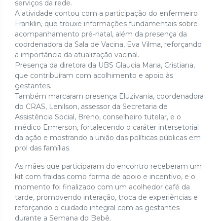
serviços da rede.
A atividade contou com a participação do enfermeiro
Franklin, que trouxe informações fundamentais sobre
acompanhamento pré-natal, além da presença da
coordenadora da Sala de Vacina, Eva Vilma, reforçando
a importância da atualização vacinal.
Presença da diretora da UBS Glaucia Maria, Cristiana,
que contribuíram com acolhimento e apoio às
gestantes.
Também marcaram presença Eluzivania, coordenadora
do CRAS, Lenilson, assessor da Secretaria de
Assistência Social, Breno, conselheiro tutelar, e o
médico Ermerson, fortalecendo o caráter intersetorial
da ação e mostrando a união das políticas públicas em
prol das famílias.
As mães que participaram do encontro receberam um
kit com fraldas como forma de apoio e incentivo, e o
momento foi finalizado com um acolhedor café da
tarde, promovendo interação, troca de experiências e
reforçando o cuidado integral com as gestantes
durante a Semana do Bebê.