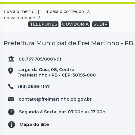
Ir para o menu [1]
Ir para o conteúdo [2]
Ir para o rodapé [3]
TELEFONES
OUVIDORIA
SUBIR
Prefeitura Municipal de Frei Martinho - PB
08.737.785/0001-91
Largo da Guia, 08, Centro
Frei Martinho / PB - CEP: 58195-000
(83) 3636-1147
contato@freimartinho.pb.gov.br
Segunda à Sexta: das 07:00h as 13:00h
Mapa do Site