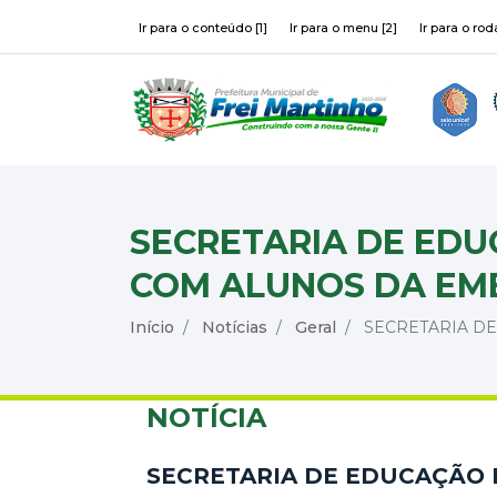
Ir para o conteúdo [1]
Ir para o menu [2]
Ir para o rod
SECRETARIA DE EDU
COM ALUNOS DA EME
Início
Notícias
Geral
SECRETARIA DE
NOTÍCIA
SECRETARIA DE EDUCAÇÃO 