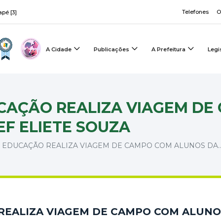
Telefones
O
apé [3]
A Cidade
Publicações
A Prefeitura
Legi
CAÇÃO REALIZA VIAGEM DE
F ELIETE SOUZA
 EDUCAÇÃO REALIZA VIAGEM DE CAMPO COM ALUNOS DA..
REALIZA VIAGEM DE CAMPO COM ALUNO