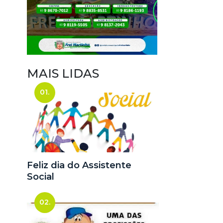
MAIS LIDAS
01.
Feliz dia do Assistente
Social
02.