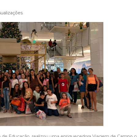
ualizações
aria de Educação, realizou uma enriquecedora Viagem de Campo 