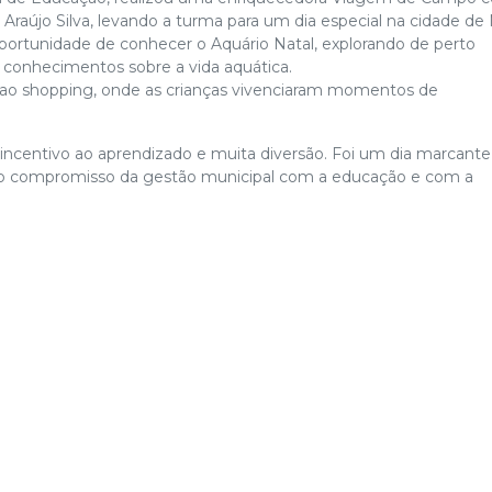
Araújo Silva,
levando a turma para um dia especial na cidade de 
oportunidade de conhecer o Aquário Natal, explorando de perto
 conhecimentos sobre a vida aquática.
a ao shopping, onde as crianças vivenciaram momentos de
 incentivo ao aprendizado e muita diversão. Foi um dia marcante
do o compromisso da gestão municipal com a educação e com a