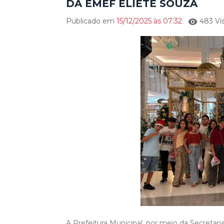
DA EMEF ELIETE SOUZA
Publicado em
15/12/2025 às 07:32
483 Vis
A Prefeitura Municipal, por meio da Secret