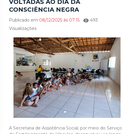
VOLTADAS AO DIA DA
CONSCIÊNCIA NEGRA
Publicado em
08/12/2025 às 07:15
493
Visualizações
A Secretaria de Assistência Social, por meio do Serviço