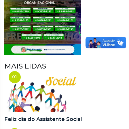
MAIS LIDAS
01.
Feliz dia do Assistente Social