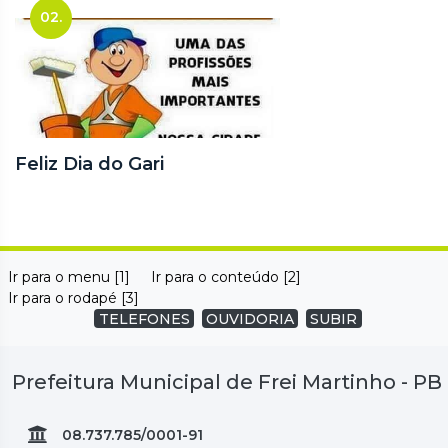
02.
Feliz Dia do Gari
Ir para o menu [1]
Ir para o conteúdo [2]
Ir para o rodapé [3]
TELEFONES
OUVIDORIA
SUBIR
Prefeitura Municipal de Frei Martinho - PB
08.737.785/0001-91