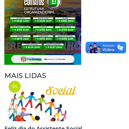
MAIS LIDAS
01.
Feliz dia do Assistente Social