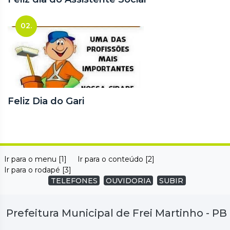
02.
Feliz Dia do Gari
Ir para o menu [1]
Ir para o conteúdo [2]
Ir para o rodapé [3]
TELEFONES
OUVIDORIA
SUBIR
Prefeitura Municipal de Frei Martinho - PB