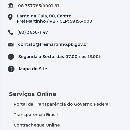
08.737.785/0001-91
Largo da Guia, 08, Centro
Frei Martinho / PB - CEP: 58195-000
(83) 3636-1147
contato@freimartinho.pb.gov.br
Segunda à Sexta: das 07:00h as 13:00h
Mapa do Site
Serviços Online
Portal da Transparência do Governo Federal
Transparência Brasil
Contracheque Online