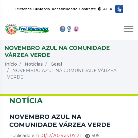
Telefones
Ouvidoria
Acessibilidade
Contraste
A+
A-
NOVEMBRO AZUL NA COMUNIDADE
VÁRZEA VERDE
Início
Notícias
Geral
NOVEMBRO AZUL NA COMUNIDADE VÁRZEA
VERDE
NOTÍCIA
NOVEMBRO AZUL NA
COMUNIDADE VÁRZEA VERDE
Publicado em
01/12/2025 às 07:21
505