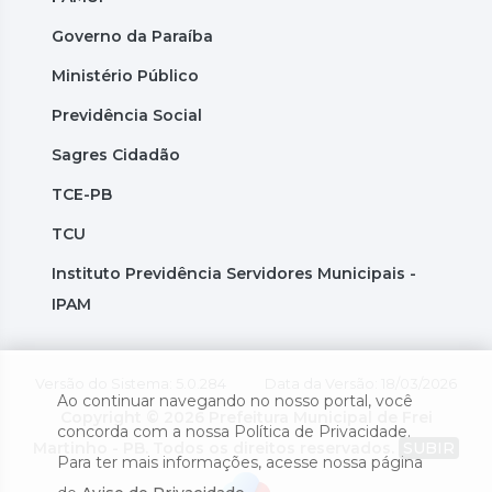
Governo da Paraíba
Ministério Público
Previdência Social
Sagres Cidadão
TCE-PB
TCU
Instituto Previdência Servidores Municipais -
IPAM
Versão do Sistema: 5.0.284
Data da Versão: 18/03/2026
Ao continuar navegando no nosso portal, você
Copyright © 2026 Prefeitura Municipal de Frei
concorda com a nossa Política de Privacidade.
Martinho - PB. Todos os direitos reservados.
SUBIR
Para ter mais informações, acesse nossa página