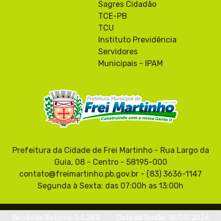
Sagres Cidadão
TCE-PB
TCU
Instituto Previdência
Servidores
Municipais - IPAM
Prefeitura da Cidade de Frei Martinho - Rua Largo da
Guia, 08 - Centro - 58195-000
contato@freimartinho.pb.gov.br - (83) 3636-1147
Segunda à Sexta: das 07:00h as 13:00h
Versão do Sistema: 5.0.284
Data da Versão: 18/03/2026