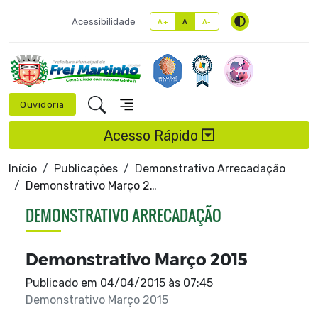
Acessibilidade
A+
A
A-
Ouvidoria
Acesso Rápido
Início
Publicações
Demonstrativo Arrecadação
Demonstrativo Março 2015
DEMONSTRATIVO ARRECADAÇÃO
Demonstrativo Março 2015
Publicado em
04/04/2015 às 07:45
Demonstrativo Março 2015