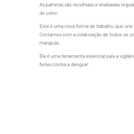
As palhetas são recolhidas e analisadas regul
do vetor.
Esta é uma nova forma de trabalho, que une 
Contamos com a colaboração de todos: se voc
manipule.
Ela é uma ferramenta essencial para a vigilâ
fortes contra a dengue!