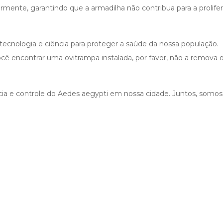
armente, garantindo que a armadilha não contribua para a prolife
tecnologia e ciência para proteger a saúde da nossa população.
ê encontrar uma ovitrampa instalada, por favor, não a remova 
ncia e controle do Aedes aegypti em nossa cidade. Juntos, somo