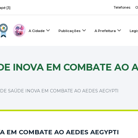
Telefones
O
apé [3]
A Cidade
Publicações
A Prefeitura
Legi
DE INOVA EM COMBATE AO 
DE SAÚDE INOVA EM COMBATE AO AEDES AEGYPTI
VA EM COMBATE AO AEDES AEGYPTI