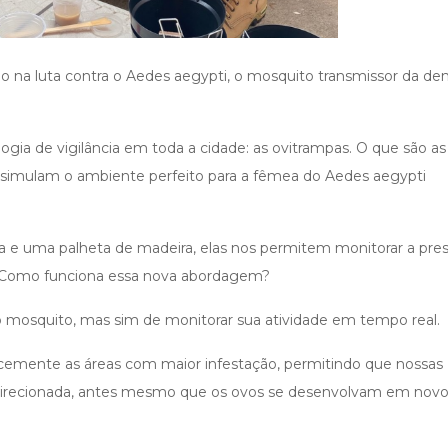
o na luta contra o Aedes aegypti, o mosquito transmissor da de
 de vigilância em toda a cidade: as ovitrampas. O que são as
 simulam o ambiente perfeito para a fêmea do Aedes aegypti
 e uma palheta de madeira, elas nos permitem monitorar a pre
. Como funciona essa nova abordagem?
mosquito, mas sim de monitorar sua atividade em tempo real.
ocemente as áreas com maior infestação, permitindo que nossas
 direcionada, antes mesmo que os ovos se desenvolvam em nov