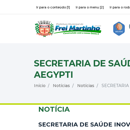
Ir para o conteúdo [1]
Ir para o menu [2]
Ir para o rod
SECRETARIA DE SAÚ
AEGYPTI
Início
Notícias
Notícias
SECRETARIA 
NOTÍCIA
SECRETARIA DE SAÚDE INO