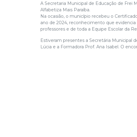
A Secretaria Municipal de Educação de Frei M
Alfabetiza Mais Paraíba.
Na ocasião, o município recebeu o
Certificad
ano de 2024, reconhecimento que evidencia o
professores e de toda a Equipe Escolar da Re
Estiveram presentes a Secretária Municipal d
Lúcia e a Formadora Prof. Ana Isabel. O enc