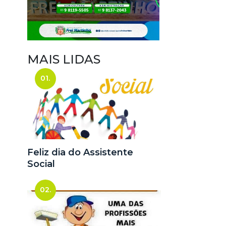
MAIS LIDAS
01.
Feliz dia do Assistente
Social
02.