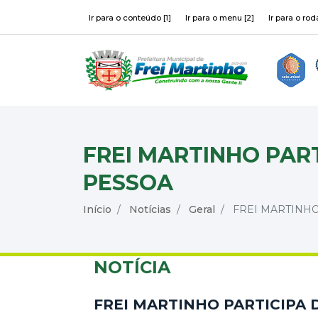
Ir para o conteúdo [1]
Ir para o menu [2]
Ir para o rod
FREI MARTINHO PAR
PESSOA
Início
Notícias
Geral
FREI MARTINHO
NOTÍCIA
FREI MARTINHO PARTICIPA 