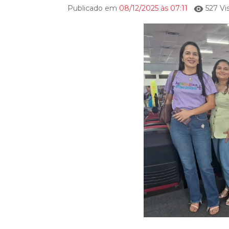
Publicado em
08/12/2025 às 07:11
527 Vi