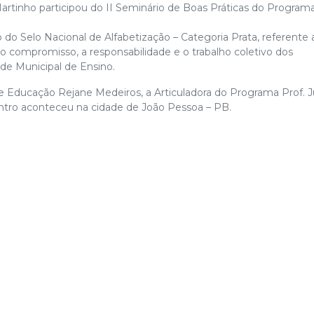
artinho participou do II Seminário de Boas Práticas do Program
o do Selo Nacional de Alfabetização – Categoria Prata, referente 
 compromisso, a responsabilidade e o trabalho coletivo dos
de Municipal de Ensino.
e Educação Rejane Medeiros, a Articuladora do Programa Prof. Jú
ontro aconteceu na cidade de João Pessoa – PB.