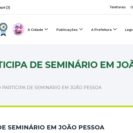
Telefones
O
apé [3]
A Cidade
Publicações
A Prefeitura
Legi
TICIPA DE SEMINÁRIO EM JO
 PARTICIPA DE SEMINÁRIO EM JOÃO PESSOA
DE SEMINÁRIO EM JOÃO PESSOA